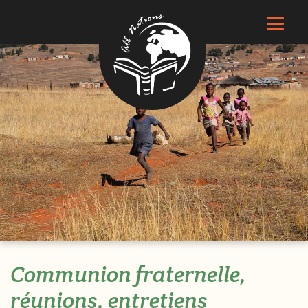
Communion fraternelle,
réunions, entretiens