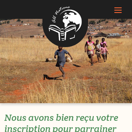
Nous avons bien reçu votre
inscription pour parrainer