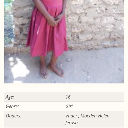
Age:
16
Genre:
Girl
Ouders:
Vader ; Moeder: Helen
Jerusa