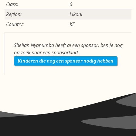
Class:
6
Region:
Likoni
Country:
KE
Sheilah Nyanumba heeft al een sponsor, ben je nog
op zoek naar een sponsorkind,
Kinderen die nog een sponsor nodig hebben