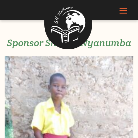
Sponsor Sheilah Nyanumba