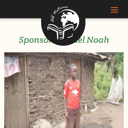
Sponsor Samuel Noah