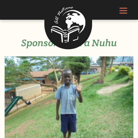
Sponsor Rugira Nuhu