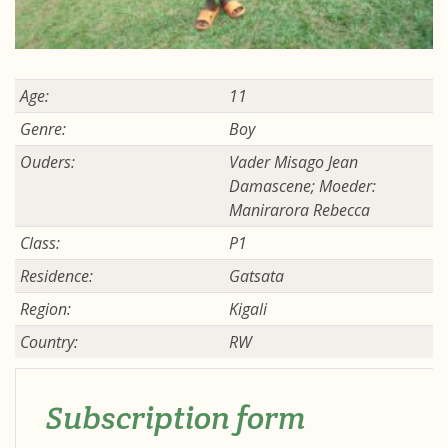
Age:
11
Genre:
Boy
Ouders:
Vader Misago Jean
Damascene; Moeder:
Manirarora Rebecca
Class:
P1
Residence:
Gatsata
Region:
Kigali
Country:
RW
Subscription form