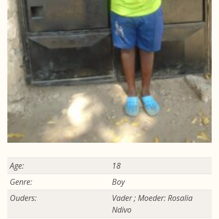
Age:
18
Genre:
Boy
Ouders:
Vader ; Moeder: Rosalia
Ndivo