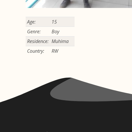
Age:
15
Genre:
Boy
Residence:
Muhima
Country:
RW