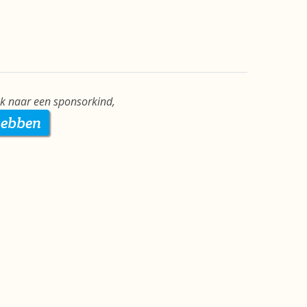
ek naar een sponsorkind,
hebben