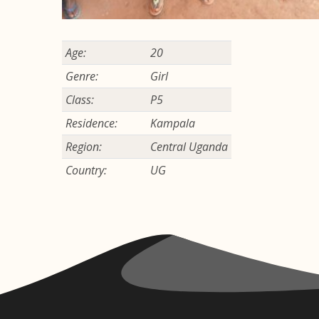
Age:
20
Genre:
Girl
Class:
P5
Residence:
Kampala
Region:
Central Uganda
Country:
UG