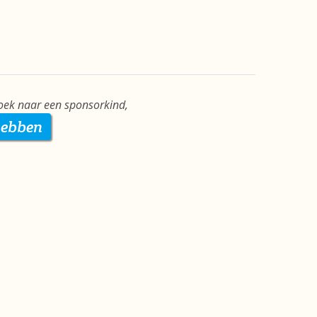
zoek naar een sponsorkind,
hebben