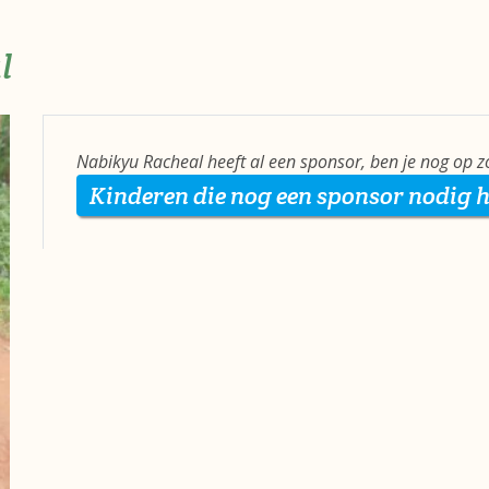
l
Nabikyu Racheal heeft al een sponsor, ben je nog op 
Kinderen die nog een sponsor nodig 