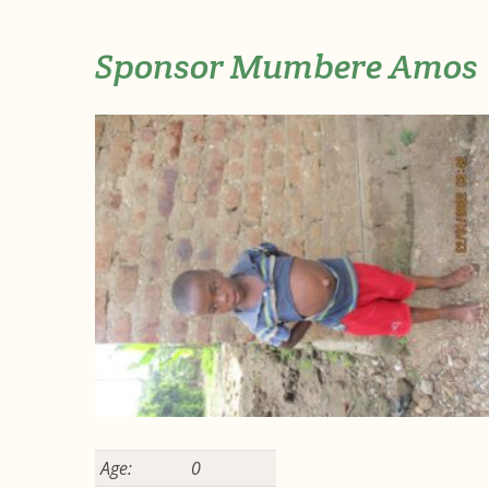
Sponsor Mumbere Amos
Age:
0