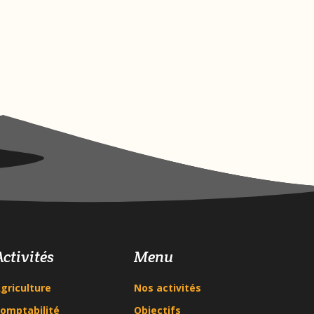
Activités
Menu
griculture
Nos activités
omptabilité
Objectifs