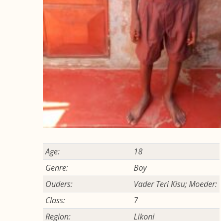
Age:
18
Genre:
Boy
Ouders:
Vader Teri Kisu; Moeder:
Class:
7
Region:
Likoni