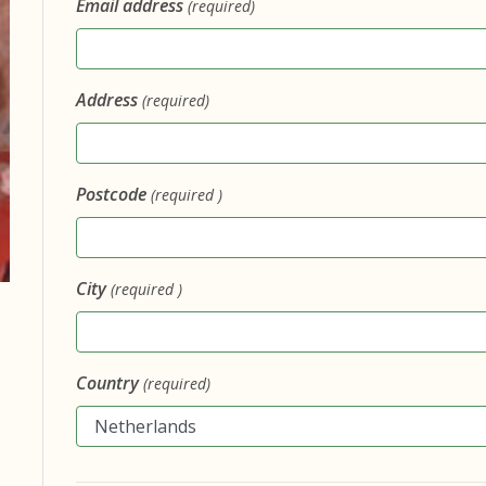
Email address
(required)
Address
(required)
Postcode
(required )
City
(required )
Country
(required)