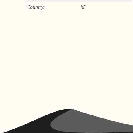
Country:
KE