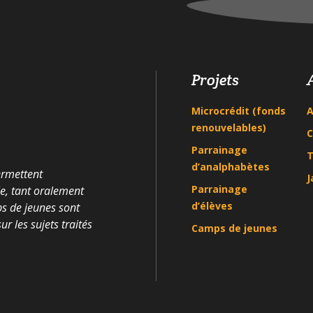
Projets
Microcrédit (fonds
A
renouvelables)
C
Parrainage
T
d’analphabètes
ermettent
J
Parrainage
le, tant oralement
d’élèves
ps de jeunes sont
r les sujets traités
Camps de jeunes