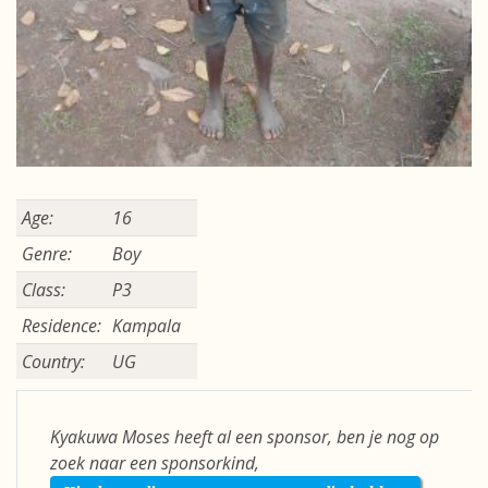
Age:
16
Genre:
Boy
Class:
P3
Residence:
Kampala
Country:
UG
Kyakuwa Moses heeft al een sponsor, ben je nog op
zoek naar een sponsorkind,