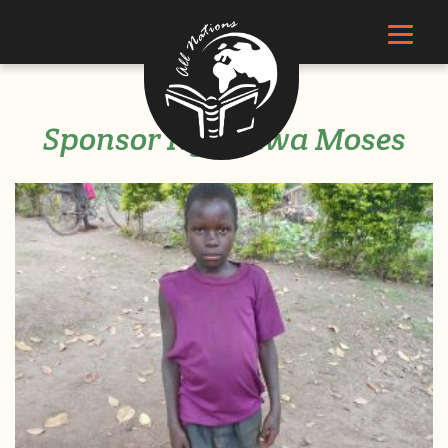
Sponsor Kyakuwa Moses