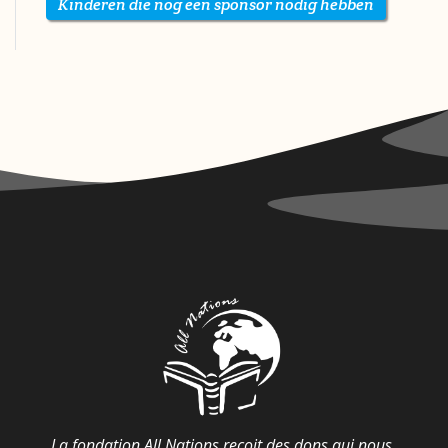
Kinderen die nog een sponsor nodig hebben
La fondation All Nations reçoit des dons qui nous