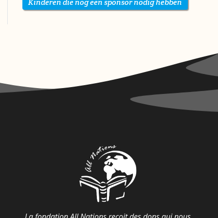
Kinderen die nog een sponsor nodig hebben
La fondation All Nations reçoit des dons qui nous