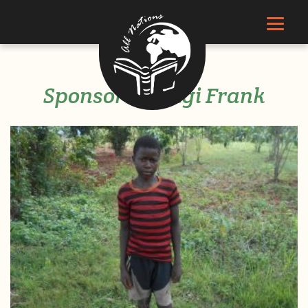
Sponsor Kiyingi Frank