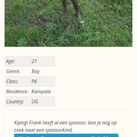
Age:
21
Genre:
Boy
Class:
P6
Residence:
Kampala
Country:
UG
Kiyingi Frank heeft al een sponsor, ben je nog op
zoek naar een sponsorkind,