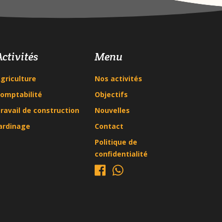
Activités
Menu
griculture
Nos activités
omptabilité
Objectifs
ravail de construction
Nouvelles
ardinage
Contact
Politique de
confidentialité