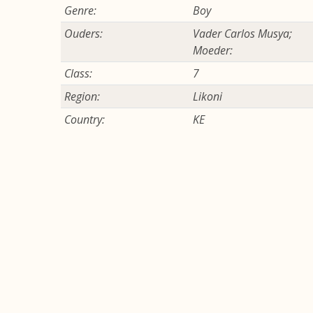
Genre:
Boy
Ouders:
Vader Carlos Musya;
Moeder:
Class:
7
Region:
Likoni
Country:
KE