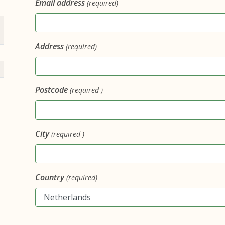
Email address
(required)
Address
(required)
Postcode
(required )
City
(required )
Country
(required)