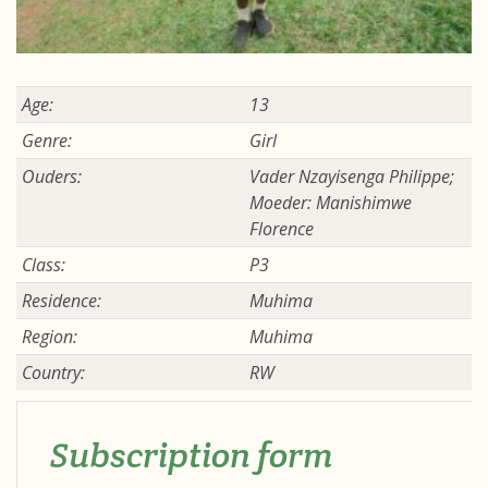
Age:
13
Genre:
Girl
Ouders:
Vader Nzayisenga Philippe;
Moeder: Manishimwe
Florence
Class:
P3
Residence:
Muhima
Region:
Muhima
Country:
RW
Subscription form