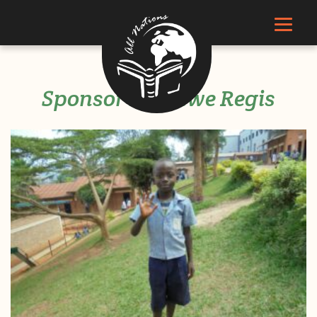
Sponsor Ishimwe Regis