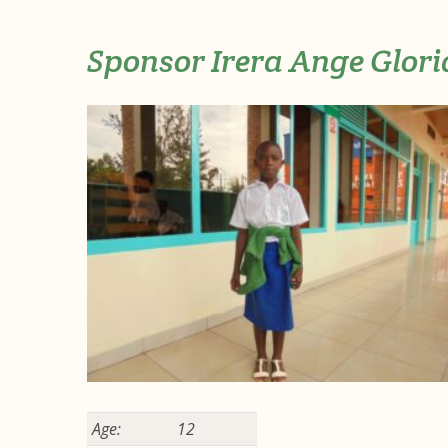
Sponsor Irera Ange Glori
Age:
12