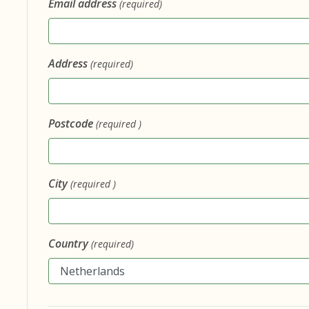
Email address
(required)
Address
(required)
Postcode
(required )
City
(required )
Country
(required)