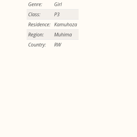
Genre:
Girl
Class:
P3
Residence:
Kamuhoza
Region:
Muhima
Country:
RW