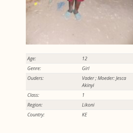
Age:
12
Genre:
Girl
Ouders:
Vader ; Moeder: Jesca
Akinyi
Class:
1
Region:
Likoni
Country:
KE