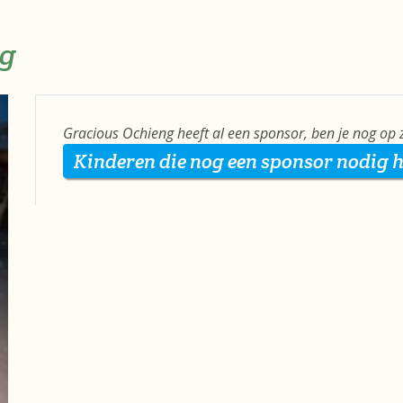
ng
Gracious Ochieng heeft al een sponsor, ben je nog op
Kinderen die nog een sponsor nodig 