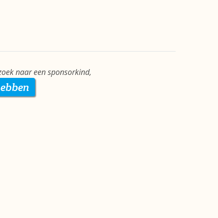
 zoek naar een sponsorkind,
hebben