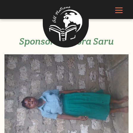
Sponsor Gidnora Saru