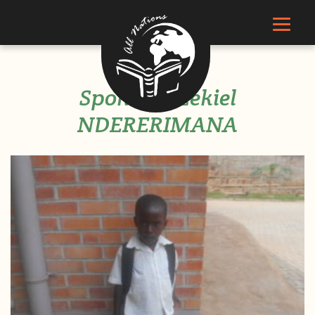
Sponsor Ezekiel
NDERERIMANA