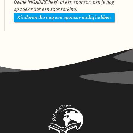
Divine INGABIRE heeft al een sponsor, ben je nog
op zoek naar een sponsorkind,
Kinderen die nog een sponsor nodig hebben