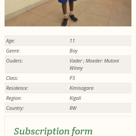
Age:
11
Genre:
Boy
Ouders:
Vader ; Moeder: Mutoni
Winny
Class:
P3
Residence:
Kimisagara
Region:
Kigali
Country:
RW
Subscription form