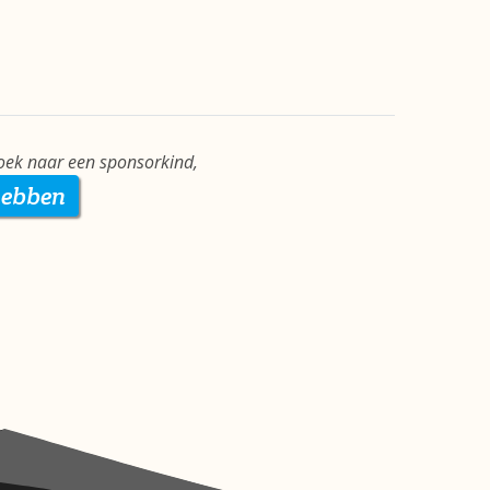
zoek naar een sponsorkind,
hebben