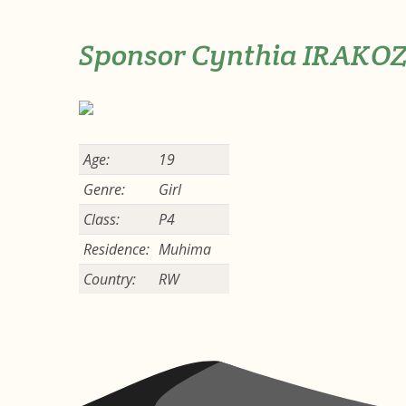
Sponsor Cynthia IRAKO
Age:
19
Genre:
Girl
Class:
P4
Residence:
Muhima
Country:
RW