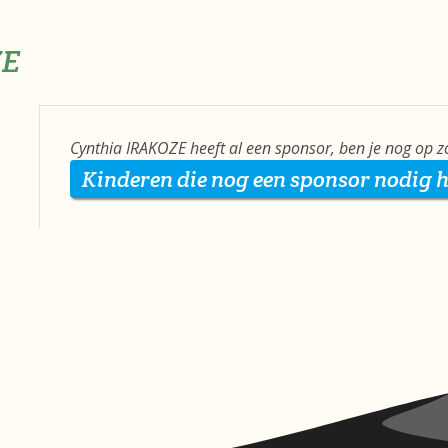
ZE
Cynthia IRAKOZE heeft al een sponsor, ben je nog op 
Kinderen die nog een sponsor nodig 