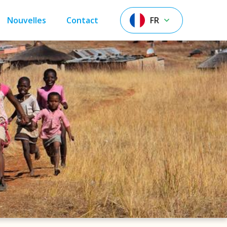
Nouvelles
Contact
FR