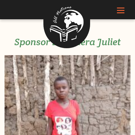
Sponsor Basemera Juliet