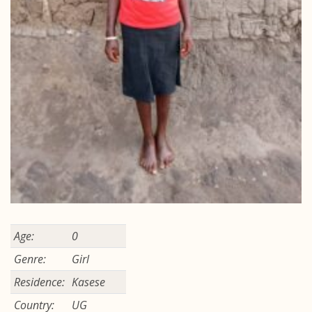
Age:
0
Genre:
Girl
Residence:
Kasese
Country:
UG