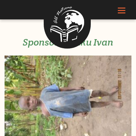
Sponsor Baluku Ivan