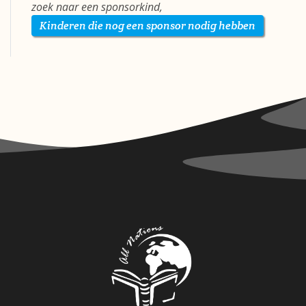
zoek naar een sponsorkind,
Kinderen die nog een sponsor nodig hebben