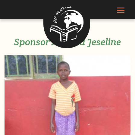
Sponsor Awuma Jeseline