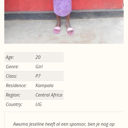
Age:
20
Genre:
Girl
Class:
P7
Residence:
Kampala
Region:
Central Africa
Country:
UG
Awuma Jeseline heeft al een sponsor, ben je nog op