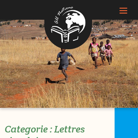
Search
Categorie :
Lettres